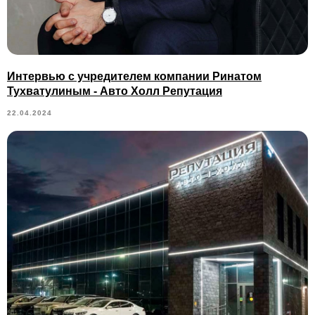
Интервью с учредителем компании Ринатом
Тухватулиным - Авто Холл Репутация
22.04.2024