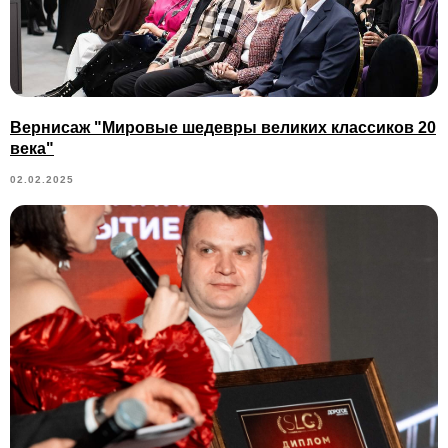
Вернисаж "Мировые шедевры великих классиков 20
века"
02.02.2025